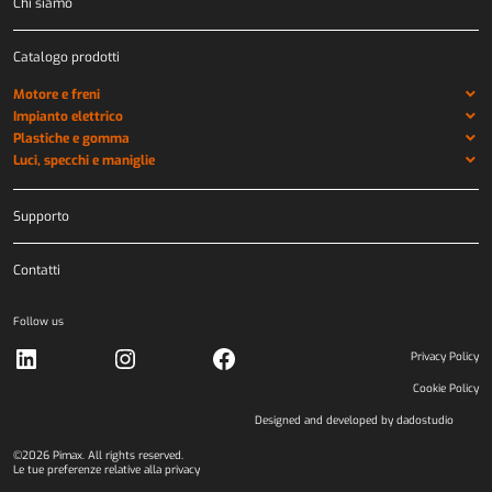
Chi siamo
Catalogo prodotti
Motore e freni
Impianto elettrico
Plastiche e gomma
Luci, specchi e maniglie
Supporto
Contatti
Follow us
LinkedIn
Instagram
Facebook
Privacy Policy
Cookie Policy
Designed and developed by
dadostudio
©2026 Pimax. All rights reserved.
Le tue preferenze relative alla privacy