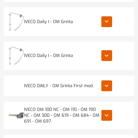
keyboard_arrow_down
IVECO Daily I - OM Grinta
keyboard_arrow_down
IVECO Daily I - OM Grinta
keyboard_arrow_down
IVECO DAILY - OM Grinta First mod.
IVECO OM 100 NC - OM 110 - OM 190
keyboard_arrow_down
NC - OM 300 - OM 619 - OM 684 - OM
691 - OM 697