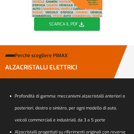
download
SCARICA IL PDF
Perchè scegliere PIMAX
ALZACRISTALLI ELETTRICI
Profondità di gamma: meccanismi alzacristalli anteriori o
posteriori, destro o sinistro, per ogni modello di auto,
veicoli commerciali e industriali, da 3 a 5 porte
Alzacristalli progettati su riferimenti originali con reverse